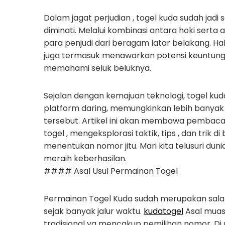
Dalam jagat perjudian , togel kuda sudah jadi
diminati. Melalui kombinasi antara hoki serta 
para penjudi dari beragam latar belakang. Hal
juga termasuk menawarkan potensi keuntun
memahami seluk beluknya.
Sejalan dengan kemajuan teknologi, togel k
platform daring, memungkinkan lebih banyak 
tersebut. Artikel ini akan membawa pembaca
togel , mengeksplorasi taktik, tips , dan trik 
menentukan nomor jitu. Mari kita telusuri du
meraih keberhasilan.
#### Asal Usul Permainan Togel
Permainan Togel Kuda sudah merupakan salah
sejak banyak jalur waktu.
kudatogel
Asal muasa
tradisional yg mencakup pemilihan nomor. Di