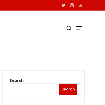
Search
Search