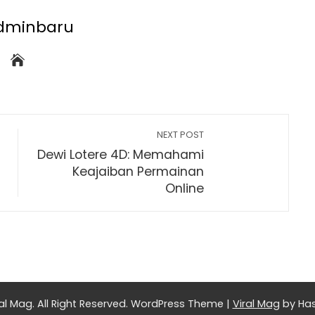
dminbaru
NEXT POST
Dewi Lotere 4D: Memahami
Keajaiban Permainan
Online
al Mag. All Right Reserved.
WordPress Theme
|
Viral Mag
by Ha