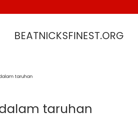
BEATNICKSFINEST.ORG
 dalam taruhan
 dalam taruhan