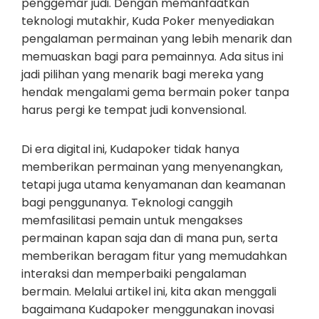
penggemar judi. Dengan memanfaatkan
teknologi mutakhir, Kuda Poker menyediakan
pengalaman permainan yang lebih menarik dan
memuaskan bagi para pemainnya. Ada situs ini
jadi pilihan yang menarik bagi mereka yang
hendak mengalami gema bermain poker tanpa
harus pergi ke tempat judi konvensional.
Di era digital ini, Kudapoker tidak hanya
memberikan permainan yang menyenangkan,
tetapi juga utama kenyamanan dan keamanan
bagi penggunanya. Teknologi canggih
memfasilitasi pemain untuk mengakses
permainan kapan saja dan di mana pun, serta
memberikan beragam fitur yang memudahkan
interaksi dan memperbaiki pengalaman
bermain. Melalui artikel ini, kita akan menggali
bagaimana Kudapoker menggunakan inovasi