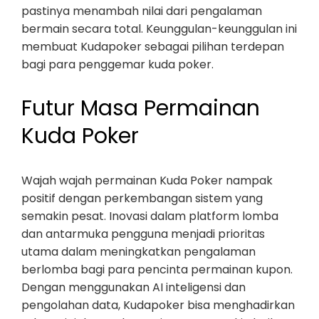
pastinya menambah nilai dari pengalaman
bermain secara total. Keunggulan-keunggulan ini
membuat Kudapoker sebagai pilihan terdepan
bagi para penggemar kuda poker.
Futur Masa Permainan
Kuda Poker
Wajah wajah permainan Kuda Poker nampak
positif dengan perkembangan sistem yang
semakin pesat. Inovasi dalam platform lomba
dan antarmuka pengguna menjadi prioritas
utama dalam meningkatkan pengalaman
berlomba bagi para pencinta permainan kupon.
Dengan menggunakan AI inteligensi dan
pengolahan data, Kudapoker bisa menghadirkan