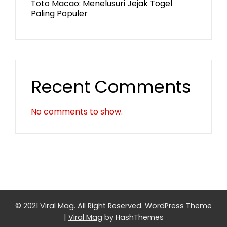
Toto Macao: Menelusuri Jejak Togel
Paling Populer
Recent Comments
No comments to show.
© 2021 Viral Mag. All Right Reserved.
WordPress Theme
|
Viral Mag
by HashThemes