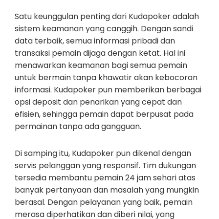
Satu keunggulan penting dari Kudapoker adalah
sistem keamanan yang canggih. Dengan sandi
data terbaik, semua informasi pribadi dan
transaksi pemain dijaga dengan ketat. Hal ini
menawarkan keamanan bagi semua pemain
untuk bermain tanpa khawatir akan kebocoran
informasi. Kudapoker pun memberikan berbagai
opsi deposit dan penarikan yang cepat dan
efisien, sehingga pemain dapat berpusat pada
permainan tanpa ada gangguan.
Di samping itu, Kudapoker pun dikenal dengan
servis pelanggan yang responsif. Tim dukungan
tersedia membantu pemain 24 jam sehari atas
banyak pertanyaan dan masalah yang mungkin
berasal. Dengan pelayanan yang baik, pemain
merasa diperhatikan dan diberi nilai, yang