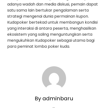
adanya wadah dan media diskusi, pemain dapat
satu sama lain bertukar pengalaman serta
strategi mengenai dunia permainan kupon.
Kudapoker bertekad untuk membangun kondisi
yang interaksi di antara peserta, menghasilkan
ekosistem yang saling menguntungkan serta
mengukuhkan Kudapoker sebagai utama bagi
para peminat lomba poker kuda.
By adminbaru