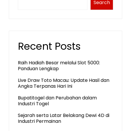
Search
Recent Posts
Raih Hadiah Besar melalui Slot 5000:
Panduan Lengkap
Live Draw Toto Macau: Update Hasil dan
Angka Terpanas Hari Ini
Bupatitogel dan Perubahan dalam
Industri Togel
Sejarah serta Latar Belakang Dewi 4D di
Industri Permainan