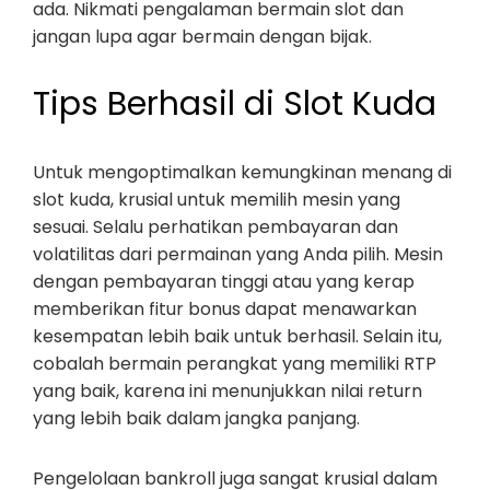
ada. Nikmati pengalaman bermain slot dan
jangan lupa agar bermain dengan bijak.
Tips Berhasil di Slot Kuda
Untuk mengoptimalkan kemungkinan menang di
slot kuda, krusial untuk memilih mesin yang
sesuai. Selalu perhatikan pembayaran dan
volatilitas dari permainan yang Anda pilih. Mesin
dengan pembayaran tinggi atau yang kerap
memberikan fitur bonus dapat menawarkan
kesempatan lebih baik untuk berhasil. Selain itu,
cobalah bermain perangkat yang memiliki RTP
yang baik, karena ini menunjukkan nilai return
yang lebih baik dalam jangka panjang.
Pengelolaan bankroll juga sangat krusial dalam