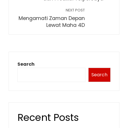
NEXT POST
Mengamati Zaman Depan
Lewat Maha 4D
Search
Search
Recent Posts