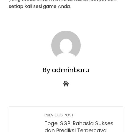
setiap kali sesi game Anda.
By adminbaru
PREVIOUS POST
Togel SGP: Rahasia Sukses
dan Prediksi Terpercaya