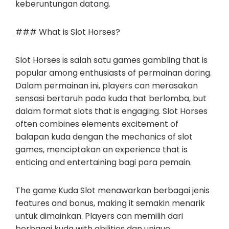
keberuntungan datang.
### What is Slot Horses?
Slot Horses is salah satu games gambling that is
popular among enthusiasts of permainan daring.
Dalam permainan ini, players can merasakan
sensasi bertaruh pada kuda that berlomba, but
dalam format slots that is engaging. Slot Horses
often combines elements excitement of
balapan kuda dengan the mechanics of slot
games, menciptakan an experience that is
enticing and entertaining bagi para pemain.
The game Kuda Slot menawarkan berbagai jenis
features and bonus, making it semakin menarik
untuk dimainkan. Players can memilih dari
berbagai kuda with abilities dan unique