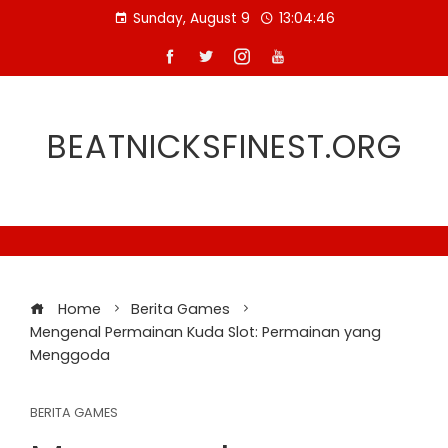
Skip
Sunday, August 9
13:04:46
to
content
BEATNICKSFINEST.ORG
Home
Berita Games
Mengenal Permainan Kuda Slot: Permainan yang
Menggoda
BERITA GAMES