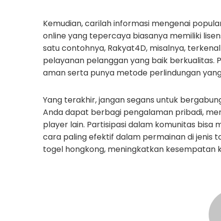
Kemudian, carilah informasi mengenai populari
online yang tepercaya biasanya memiliki lisen
satu contohnya, Rakyat4D, misalnya, terkena
pelayanan pelanggan yang baik berkualitas.
aman serta punya metode perlindungan yang
Yang terakhir, jangan segans untuk bergabung
Anda dapat berbagi pengalaman pribadi, mend
player lain. Partisipasi dalam komunitas bi
cara paling efektif dalam permainan di jenis t
togel hongkong, meningkatkan kesempatan 