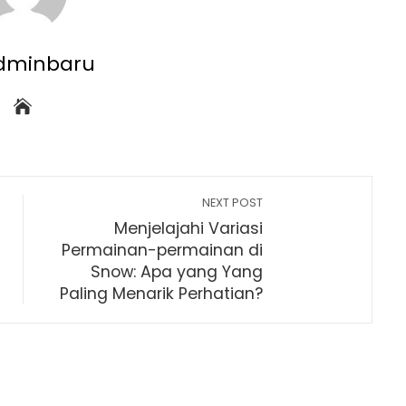
dminbaru
NEXT POST
Menjelajahi Variasi
Permainan-permainan di
Snow: Apa yang Yang
Paling Menarik Perhatian?