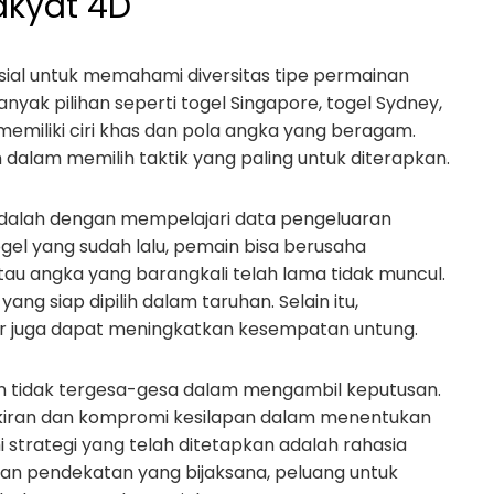
akyat 4D
ial untuk memahami diversitas tipe permainan
yak pilihan seperti togel Singapore, togel Sydney,
memiliki ciri khas dan pola angka yang beragam.
dalam memilih taktik yang paling untuk diterapkan.
 adalah dengan mempelajari data pengeluaran
el yang sudah lalu, pemain bisa berusaha
au angka yang barangkali telah lama tidak muncul.
ng siap dipilih dalam taruhan. Selain itu,
ur juga dapat meningkatkan kesempatan untung.
an tidak tergesa-gesa dalam mengambil keputusan.
iran dan kompromi kesilapan dalam menentukan
 strategi yang telah ditetapkan adalah rahasia
n pendekatan yang bijaksana, peluang untuk