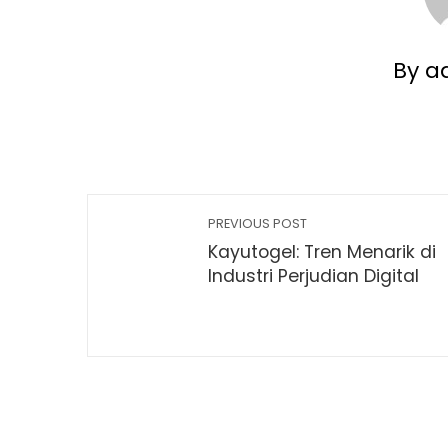
By a
PREVIOUS POST
Kayutogel: Tren Menarik di
Industri Perjudian Digital