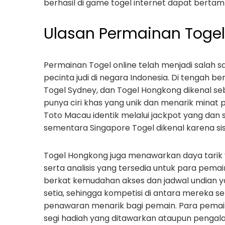
berhasil di game togel internet dapat bertam
Ulasan Permainan Togel
Permainan Togel online telah menjadi salah sa
pecinta judi di negara Indonesia. Di tengah be
Togel Sydney, dan Togel Hongkong dikenal sebag
punya ciri khas yang unik dan menarik minat
Toto Macau identik melalui jackpot yang dan 
sementara Singapore Togel dikenal karena sis
Togel Hongkong juga menawarkan daya tarik 
serta analisis yang tersedia untuk para pema
berkat kemudahan akses dan jadwal undian yang
setia, sehingga kompetisi di antara mereka 
penawaran menarik bagi pemain. Para pemain se
segi hadiah yang ditawarkan ataupun penga