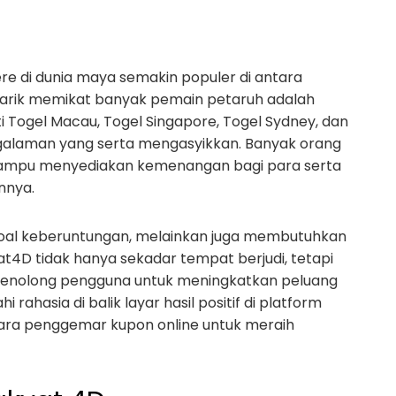
tere di dunia maya semakin populer di antara
narik memikat banyak pemain petaruh adalah
i Togel Macau, Togel Singapore, Togel Sydney, dan
alaman yang serta mengasyikkan. Banyak orang
mampu menyediakan kemenangan bagi para serta
nnya.
oal keberuntungan, melainkan juga membutuhkan
4D tidak hanya sekadar tempat berjudi, tetapi
menolong pengguna untuk meningkatkan peluang
 rahasia di balik layar hasil positif di platform
ra penggemar kupon online untuk meraih